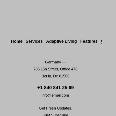
Home
Services
Adaptive Living
Features
Germany —
785 15h Street, Office 478
Berlin, De 81566
+1 840 841 25 69
info@email.com
Get Fresh Updates.
Just Subscribe