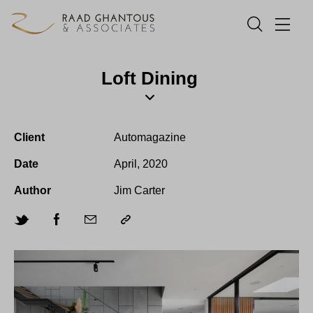
Loft Dining
Client
Automagazine
Date
April, 2020
Author
Jim Carter