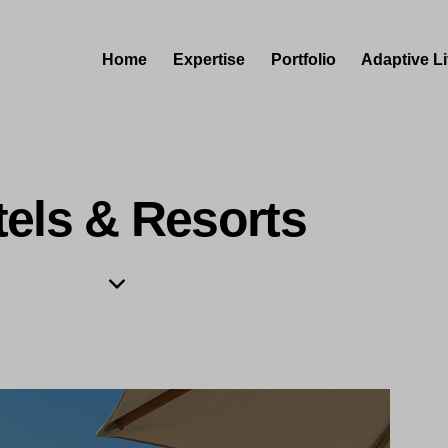
Home
Expertise
Portfolio
Adaptive L
els & Resorts