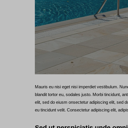
Mauris eu nisi eget nisi imperdiet vestibulum. Nu
blandit tortor eu, sodales justo. Morbi tincidunt, an
elit, sed do eiusm onsectetur adipiscing elit, sed d
eu tincidunt velit. Consectetur adipiscing elit, adipi
Sed ut perspiciatis unde omni