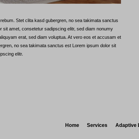
 rebum. Stet clita kasd gubergren, no sea takimata sanctus
 sit amet, consetetur sadipscing elitr, sed diam nonumy
aliquyam erat, sed diam voluptua. At vero eos et accusam et
bergren, no sea takimata sanctus est Lorem ipsum dolor sit
scing elitr.
Home
Services
Adaptive 