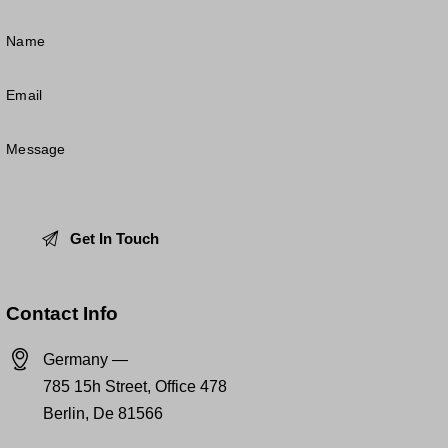
Contact Info
Germany —
785 15h Street, Office 478
Berlin, De 81566