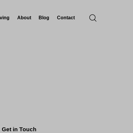
iving
About
Blog
Contact
Get in Touch