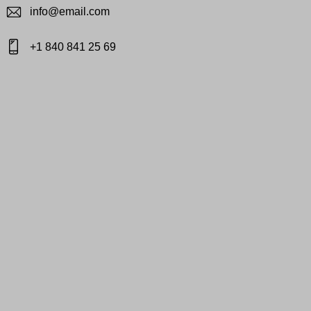
info@email.com
+1 840 841 25 69